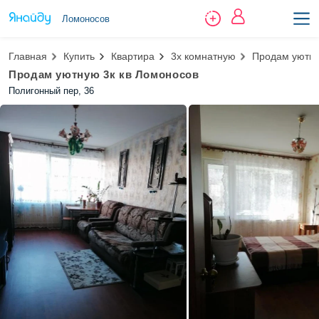
Ломоносов
Главная
Купить
Квартира
3х комнатную
Продам уютну
Продам уютную 3к кв Ломоносов
Полигонный пер, 36