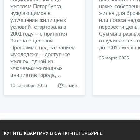
жителям Петербурга,
неких собственн
нуждающимся в
жилья для брон
улучшении жилищных
или показа нед
условий, стартовала в
перевести деньг
2001 году – с принятия
Суммы в разных
Закона о целевой
озвучиваются от
Программе под названием
до 100% месячно
«Молодежи – доступное
25 марта 2025
жилье», одной из
ключевых жилищных
инициатив города,...
10 сентября 2016
15 мин.
КУПИТЬ КВАРТИРУ В САНКТ-ПЕТЕРБУРГЕ