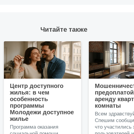
Читайте также
Центр доступного
Мошенничест
жилья: в чем
предоплатой
особенность
аренду квар
программы
комнаты
Молодежи доступное
Всем здравству
жилье
Спешим сообщи
Программа оказания
что участились
социальной помощи
пользователей 