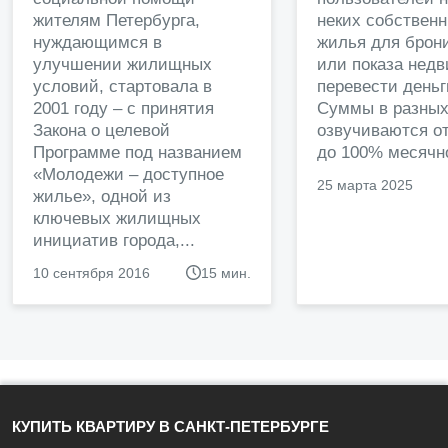
жителям Петербурга,
неких собственн
нуждающимся в
жилья для брон
улучшении жилищных
или показа нед
условий, стартовала в
перевести деньг
2001 году – с принятия
Суммы в разных
Закона о целевой
озвучиваются от
Программе под названием
до 100% месячно
«Молодежи – доступное
25 марта 2025
жилье», одной из
ключевых жилищных
инициатив города,...
10 сентября 2016
15 мин.
КУПИТЬ КВАРТИРУ В САНКТ-ПЕТЕРБУРГЕ