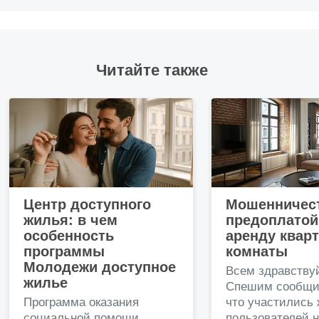
Читайте также
Центр доступного
Мошенничест
жилья: в чем
предоплатой
особенность
аренду квар
программы
комнаты
Молодежи доступное
Всем здравству
жилье
Спешим сообщи
Программа оказания
что участились
социальной помощи
пользователей 